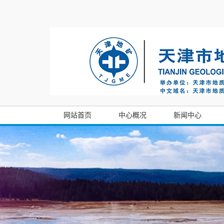
网站首页
中心概况
新闻中心