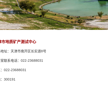
津市地质矿产测试中心
心地址：天津市南开区长实道8号
室联系电话：022-23688031
：022-23688031
：300191