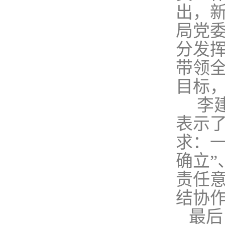
出，
局党委
分发
带领
目标，
李
表示
求：
确立”
责任
结协
最后